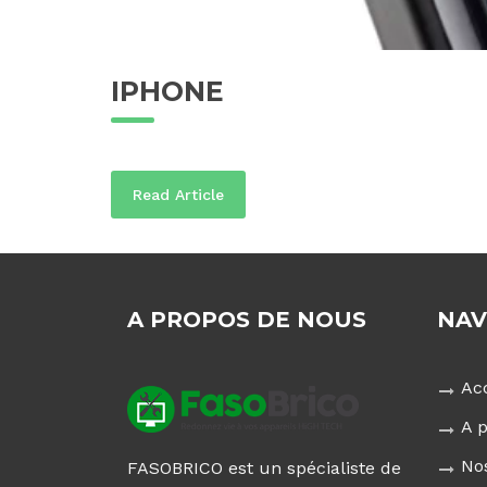
IPHONE
Read Article
A PROPOS DE NOUS
NAV
Ac
A 
No
FASOBRICO est un spécialiste de