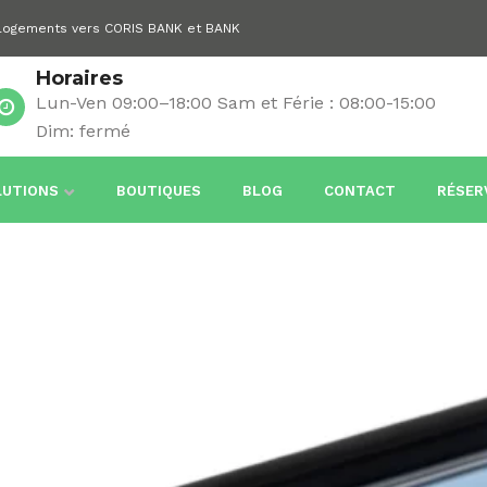
 logements vers CORIS BANK et BANK
Horaires
Lun-Ven 09:00–18:00 Sam et Férie : 08:00-15:00
Dim: fermé
LUTIONS
BOUTIQUES
BLOG
CONTACT
RÉSER