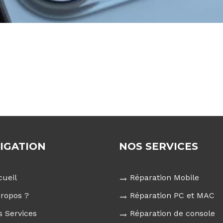
IGATION
NOS SERVICES
cueil
Réparation Mobile
propos ?
Réparation PC et MAC
s Services
Réparation de console