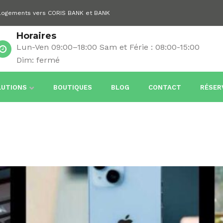
 logements vers CORIS BANK et BANK
Horaires
Lun-Ven 09:00–18:00 Sam et Férie : 08:00-15:00
Dim: fermé
LUTIONS
BOUTIQUES
BLOG
CONTACT
RÉSER