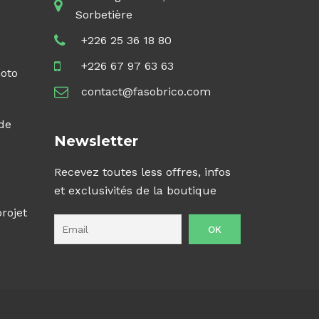
Sorbetière
+226 25 36 18 80
+226 67 97 63 63
hoto
contact@fasobrico.com
 de
Newsletter
Recevez toutes less offres, infos
et exclusivités de la boutique
projet