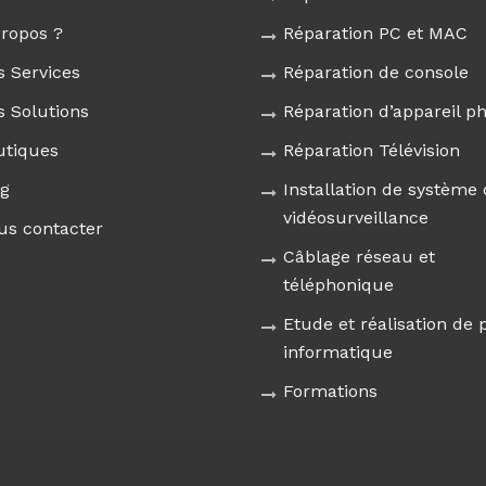
propos ?
Réparation PC et MAC
s Services
Réparation de console
s Solutions
Réparation d’appareil p
utiques
Réparation Télévision
og
Installation de système
vidéosurveillance
us contacter
Câblage réseau et
téléphonique
Etude et réalisation de 
informatique
Formations