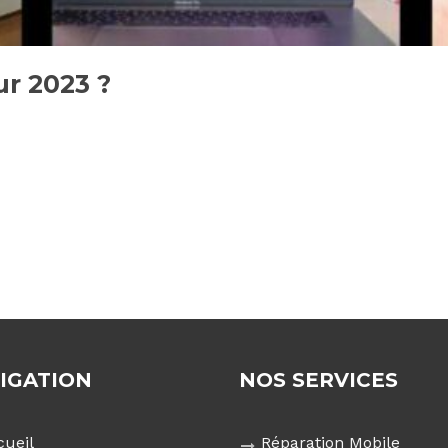
ur 2023 ?
IGATION
NOS SERVICES
cueil
Réparation Mobile