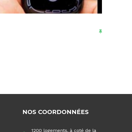
NOS COORDONNÉES
1200 logements, à coté de la