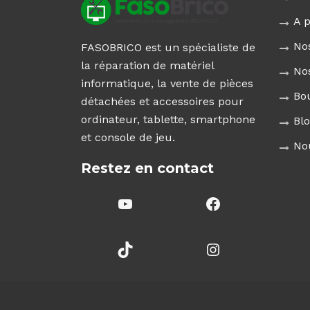
A 
No
FASOBRICO est un spécialiste de
la réparation de matériel
No
informatique, la vente de pièces
Bo
détachées et accessoires pour
ordinateur, tablette, smartphone
Bl
et console de jeu.
No
Restez en contact
YouTube
Facebook
TikTok
Instagram