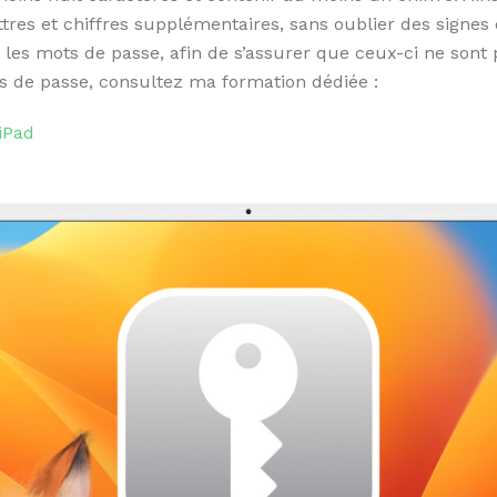
ttres et chiffres supplémentaires, sans oublier des signes
les mots de passe, afin de s’assurer que ceux-ci ne sont p
ts de passe, consultez ma formation dédiée :
iPad