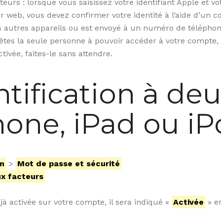
acteurs : lorsque vous saisissez votre identifiant Apple et 
web, vous devez confirmer votre identité à l’aide d’un cod
s autres appareils ou est envoyé à un numéro de téléphone
êtes la seule personne à pouvoir accéder à votre compte,
tivée, faites-le sans attendre.
entification à de
hone, iPad ou i
m
>
Mot de passe et sécurité
eux facteurs
éjà activée sur votre compte, il sera indiqué «
Activée
» en