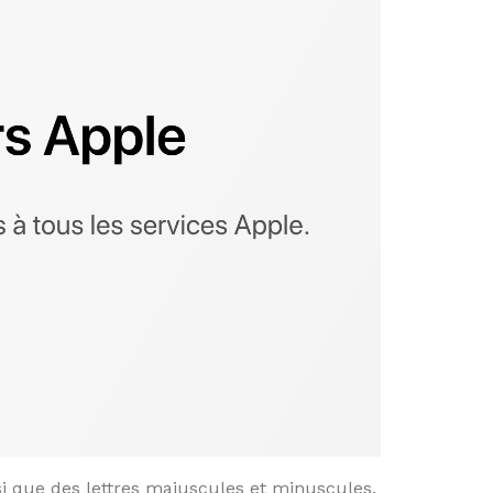
si que des lettres majuscules et minuscules.