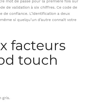
votre mot de passe pour la première fois sur
e de validation à six chiffres. Ce code de
 de confiance. L’identification a deux
 même si quelqu’un d’autre connaît votre
ux facteurs
Pod touch
 gris.