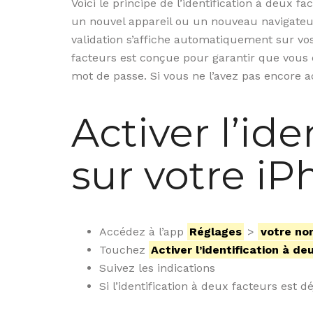
Voici le principe de l’identification à deux f
un nouvel appareil ou un nouveau navigateur 
validation s’affiche automatiquement sur vo
facteurs est conçue pour garantir que vous 
mot de passe. Si vous ne l’avez pas encore ac
Activer l’id
sur votre iP
Accédez à l’app
Réglages
>
votre no
Touchez
Activer l’identification à d
Suivez les indications
Si l’identification à deux facteurs est d