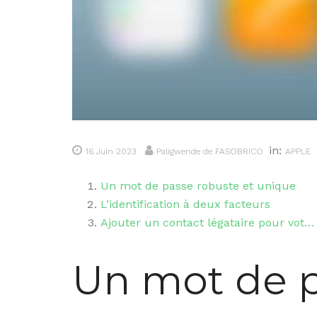
in:
16 Juin 2023
Paligwende de FASOBRICO
APPLE
Un mot de passe robuste et unique
L’identification à deux facteurs
Ajouter un contact légataire pour vot…
Un mot de p