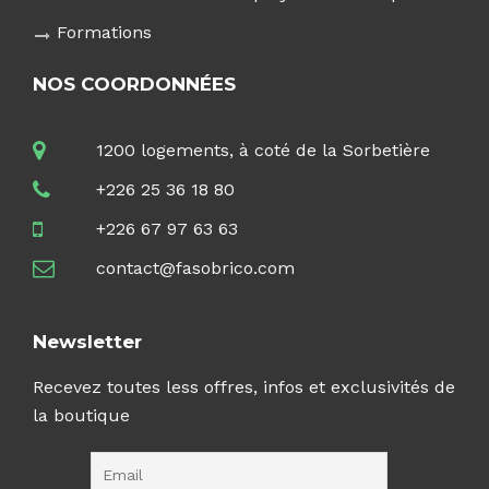
Formations
NOS COORDONNÉES
1200 logements, à coté de la Sorbetière
+226 25 36 18 80
+226 67 97 63 63
contact@fasobrico.com
Newsletter
Recevez toutes less offres, infos et exclusivités de
la boutique