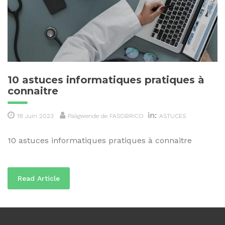
10 astuces informatiques pratiques à
connaitre
in:
18 Juin 2023
Paligwende de FASOBRICO
ASTUCES
10 astuces informatiques pratiques à connaitre
Read Article