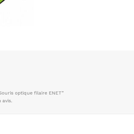
“Souris optique filaire ENET”
 avis.