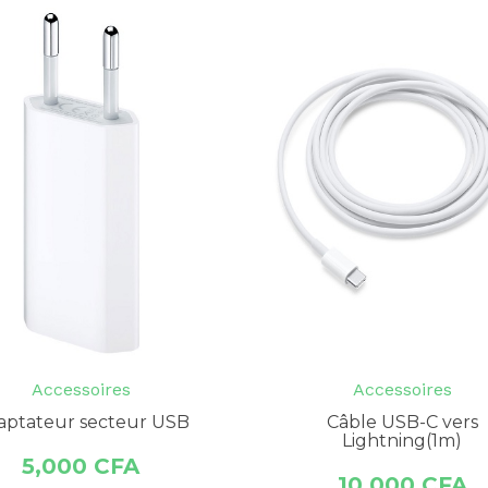
Accessoires
Accessoires
aptateur secteur USB
Câble USB-C vers
Lightning(1m)
5,000
CFA
10,000
CFA