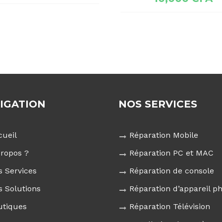
IGATION
NOS SERVICES
cueil
Réparation Mobile
propos ?
Réparation PC et MAC
s Services
Réparation de console
s Solutions
Réparation d’appareil p
utiques
Réparation Télévision